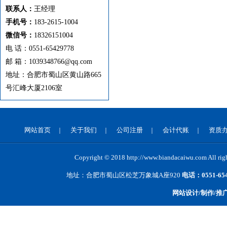
联系人：
王经理
手机号：
183-2615-1004
微信号：
18326151004
电 话：0551-65429778
邮 箱：1039348766@qq.com
地址：合肥市蜀山区黄山路665
号汇峰大厦2106室
网站首页
关于我们
公司注册
会计代账
资质
｜
｜
｜
｜
Copyright © 2018 http://www.biandacaiwu.co
地址：合肥市蜀山区松芝万象城A座920
电话：0551-65
网站设计/制作/推